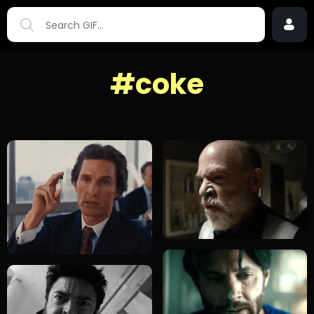
#coke