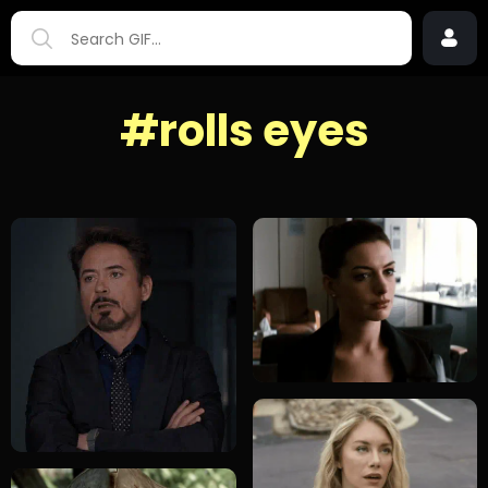
#rolls eyes