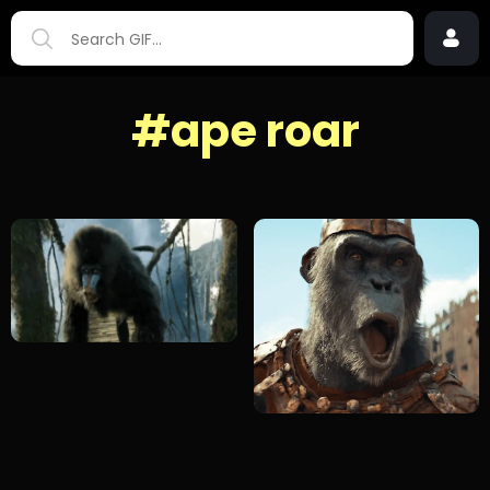
#ape roar