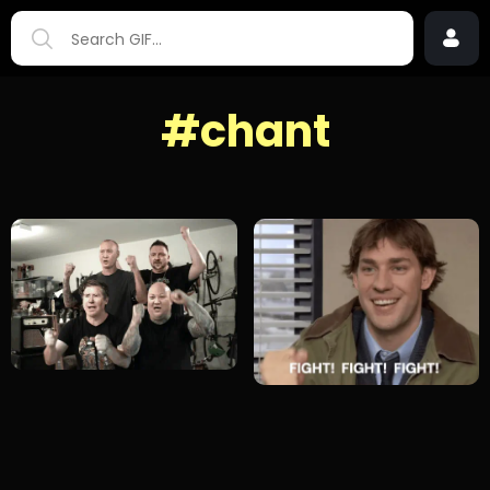
#chant