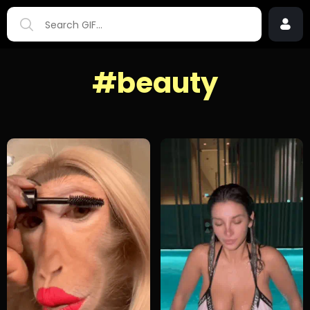
#beauty