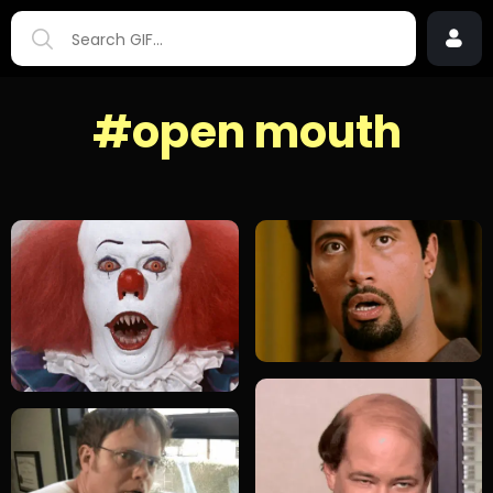
#open mouth