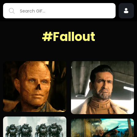
#Fallout